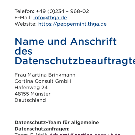
Telefon: +49 (0)234 – 968-02
E-Mail:
info@thga.de
Website:
https://peppermint.thga.de
Name und Anschrift
des
Datenschutzbeauftragt
Frau Martina Brinkmann
Cortina Consult GmbH
Hafenweg 24
48155 Münster
Deutschland
Datenschutz-Team für allgemeine
Datenschutzanfragen:
Team-E-Mail:
dsb.dmt@cortina-consult.de